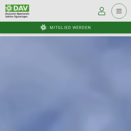
MITGLIED WERDEN