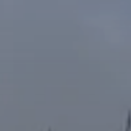
© DAV Sigmaringen / Marvin Engler