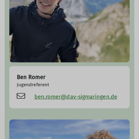
Ben Romer
Jugendreferent
ben.romer@dav-sigmaringen.de