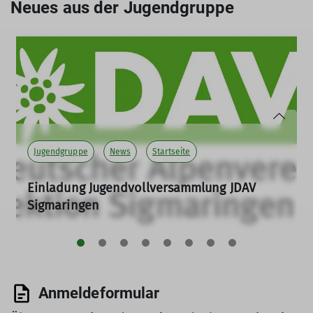
Neues aus der Jugendgruppe
Jugendgruppe
News
Startseite
Einladung Jugendvollversammlung JDAV
Sigmaringen
10.02.2026
Mittwoch, 11.03.2026, 19:00 Uhr, LizArena Sigmaringen
mehr erfahren
Anmeldeformular