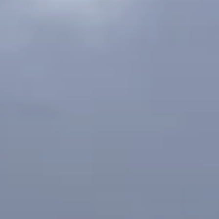
© DAV Sigmaringen / Marvin Engler