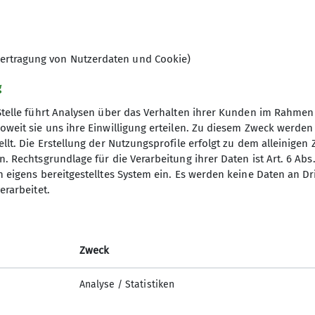
ertragung von Nutzerdaten und Cookie)
g
Stelle führt Analysen über das Verhalten ihrer Kunden im Rahmen
oweit sie uns ihre Einwilligung erteilen. Zu diesem Zweck werde
llt. Die Erstellung der Nutzungsprofile erfolgt zu dem alleinigen 
. Rechtsgrundlage für die Verarbeitung ihrer Daten ist Art. 6 Abs. 
n eigens bereitgestelltes System ein. Es werden keine Daten an D
erarbeitet.
Jugend II
Zweck
Analyse / Statistiken