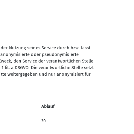
 der Nutzung seines Service durch bzw. lässt
n anonymisierte oder pseudonymisierte
Zweck, den Service der verantwortlichen Stelle
1 lit. a DSGVO. Die verantwortliche Stelle setzt
ritte weitergegeben und nur anonymisiert für
Jugend III
Ablauf
30