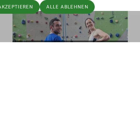
AKZEPTIEREN
ALLE ABLEHNEN
Klettergruppe
gramm
DAV
DAV Hauptverband