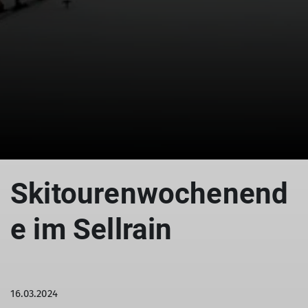
© DAV Sigmaringen, Markus Rebholz
Skitourenwochenend
e im Sellrain
16.03.2024