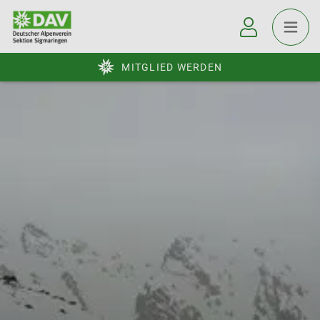
MITGLIED WERDEN