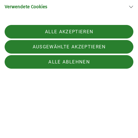
Text: Markus Rebholz
Verwendete Cookies
ALLE AKZEPTIEREN
AUSGEWÄHLTE AKZEPTIEREN
ALLE ABLEHNEN