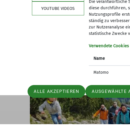
Die verantwortliche 
gelungenes Wochenende – mit viel Bewegu
diese durchführen, s
YOUTUBE VIDEOS
Nutzungsprofile erste
ständig zu verbessern
zur Nutzeranalyse ei
statistische Zwecke v
Verwendete Cookies
Name
Matomo
ALLE AKZEPTIEREN
AUSGEWÄHLTE 