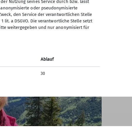
 der Nutzung seines Service durch bzw. lässt
n anonymisierte oder pseudonymisierte
Zweck, den Service der verantwortlichen Stelle
1 lit. a DSGVO. Die verantwortliche Stelle setzt
ritte weitergegeben und nur anonymisiert für
Ablauf
30