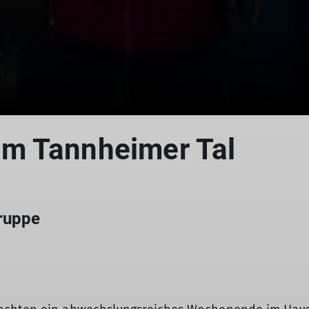
m Tannheimer Tal
gruppe