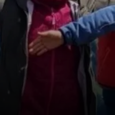
© DAV Sigmaringen / Christoph Griesser