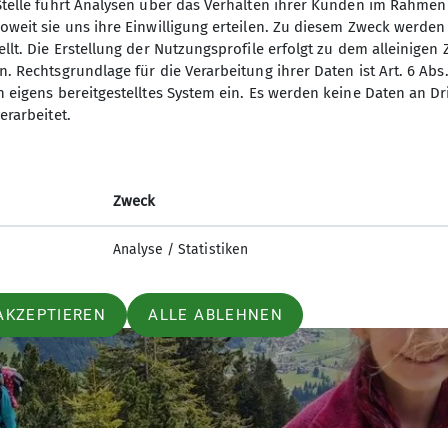
Stelle führt Analysen über das Verhalten ihrer Kunden im Rahmen
ng, Natur und Miteinander!
oweit sie uns ihre Einwilligung erteilen. Zu diesem Zweck werde
llt. Die Erstellung der Nutzungsprofile erfolgt zu dem alleinigen 
. Rechtsgrundlage für die Verarbeitung ihrer Daten ist Art. 6 Abs. 
n eigens bereitgestelltes System ein. Es werden keine Daten an D
erarbeitet.
Zweck
Analyse / Statistiken
AKZEPTIEREN
ALLE ABLEHNEN