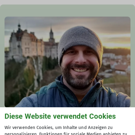
Diese Website verwendet Cookies
Christoph Griesser
Wir verwenden Cookies, um Inhalte und Anzeigen zu
Familiengruppe | Webmaster | Beisitzer
personalisieren, Funktionen für soziale Medien anbieten zu