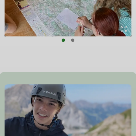
© DAV Sigmaringen / Marvin Engler