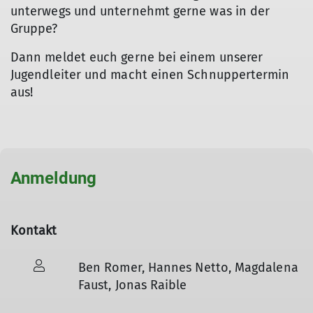
unterwegs und unternehmt gerne was in der
Gruppe?
Dann meldet euch gerne bei einem unserer
Jugendleiter und macht einen Schnuppertermin
aus!
Anmeldung
Kontakt
Ben Romer, Hannes Netto, Magdalena
Faust, Jonas Raible