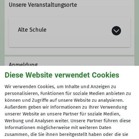
Unsere Veranstaltungsorte
Alte Schule
Schulhof 4
72488 Sigmaringen
Anmeldung
Diese Website verwendet Cookies
keine Anmeldung notwendig
Wir verwenden Cookies, um Inhalte und Anzeigen zu
personalisieren, Funktionen für soziale Medien anbieten zu
Preis
können und Zugriffe auf unsere Website zu analysieren.
Außerdem geben wir Informationen zu Ihrer Verwendung
unserer Website an unsere Partner für soziale Medien,
Eintritt auf Spendenbasis
Werbung und Analysen weiter. Unsere Partner führen diese
Informationen möglicherweise mit weiteren Daten
zusammen, die Sie ihnen bereitgestellt haben oder die sie