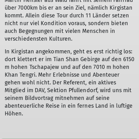
Martin Hensler aus Wald fährt mit seinem Fahrrad
über 7000km bis er an sein Ziel, nämlich Kirgistan
kommt. Allein diese Tour durch 11 Länder setzen
nicht nur viel Kondition voraus, sondern bieten
auch Begegnungen mit vielen Menschen in
verschiedensten Kulturen.
In Kirgistan angekommen, geht es erst richtig los:
dort klettert er im Tian Shan Gebirge auf den 6150
m hohen Tschapajew und auf den 7010 m hohen
Khan Tengri. Mehr Erlebnisse und Abenteuer
gehen wohl nicht. Der Referent, ein aktives
Mitglied im DAV, Sektion Pfullendorf, wird uns mit
seinem Bildvortrag mitnehmen auf seine
abenteuerliche Reise in ein fernes Land in luftige
Höhen.