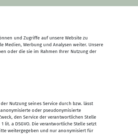
önnen und Zugriffe auf unsere Website zu
ale Medien, Werbung und Analysen weiter. Unsere
ben oder die sie im Rahmen Ihrer Nutzung der
 der Nutzung seines Service durch bzw. lässt
n anonymisierte oder pseudonymisierte
Zweck, den Service der verantwortlichen Stelle
1 lit. a DSGVO. Die verantwortliche Stelle setzt
Sektion Sigmaringen des
ritte weitergegeben und nur anonymisiert für
Deutschen Alpenvereins e.V.