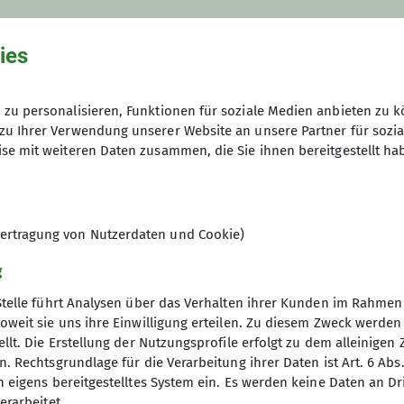
ies
zu personalisieren, Funktionen für soziale Medien anbieten zu k
zu Ihrer Verwendung unserer Website an unsere Partner für sozi
se mit weiteren Daten zusammen, die Sie ihnen bereitgestellt ha
Mo. 20.07.2026, 18:00 - 21:30 Uhr
ertragung von Nutzerdaten und Cookie)
g
Stelle führt Analysen über das Verhalten ihrer Kunden im Rahmen
oweit sie uns ihre Einwilligung erteilen. Zu diesem Zweck werde
llt. Die Erstellung der Nutzungsprofile erfolgt zu dem alleinigen 
. Rechtsgrundlage für die Verarbeitung ihrer Daten ist Art. 6 Abs. 
n eigens bereitgestelltes System ein. Es werden keine Daten an D
erarbeitet.