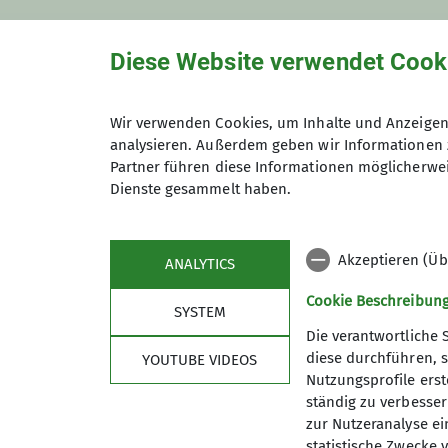
Diese Website verwendet Cook
Details
Wir verwenden Cookies, um Inhalte und Anzeigen 
analysieren. Außerdem geben wir Informationen 
Partner führen diese Informationen möglicherwei
Dienste gesammelt haben.
Termindetails
Akzeptieren (Üb
ANALYTICS
Cookie Beschreibun
SYSTEM
Die verantwortliche 
diese durchführen, s
YOUTUBE VIDEOS
Nutzungsprofile erste
ständig zu verbessern
zur Nutzeranalyse ei
statistische Zwecke v