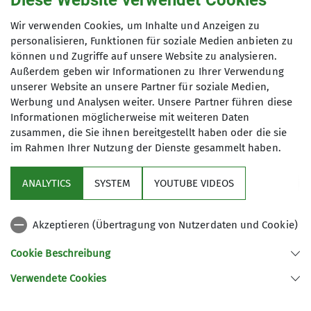
Diese Website verwendet Cookies
Details
Wir verwenden Cookies, um Inhalte und Anzeigen zu
personalisieren, Funktionen für soziale Medien anbieten zu
Termindetails
können und Zugriffe auf unsere Website zu analysieren.
Außerdem geben wir Informationen zu Ihrer Verwendung
unserer Website an unsere Partner für soziale Medien,
Mo. 23.03.2026, 18:30 - 21:30 Uhr
Werbung und Analysen weiter. Unsere Partner führen diese
Informationen möglicherweise mit weiteren Daten
zusammen, die Sie ihnen bereitgestellt haben oder die sie
im Rahmen Ihrer Nutzung der Dienste gesammelt haben.
ANALYTICS
SYSTEM
YOUTUBE VIDEOS
Sektion
Akzeptieren (Übertragung von Nutzerdaten und Cookie)
Programm
Cookie Beschreibung
DAV
Verwendete Cookies