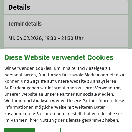
Details
Termindetails
Mi. 04.02.2026, 19:30 - 21:30 Uhr
Unsere Veranstaltungsorte
Diese Website verwendet Cookies
Wir verwenden Cookies, um Inhalte und Anzeigen zu
personalisieren, Funktionen für soziale Medien anbieten zu
Restaurant Donau-Hirsch
können und Zugriffe auf unsere Website zu analysieren.
Außerdem geben wir Informationen zu Ihrer Verwendung
unserer Website an unsere Partner für soziale Medien,
Werbung und Analysen weiter. Unsere Partner führen diese
Lauchertbühl 9
Informationen möglicherweise mit weiteren Daten
72517 Sigmaringendorf
zusammen, die Sie ihnen bereitgestellt haben oder die sie
im Rahmen Ihrer Nutzung der Dienste gesammelt haben.