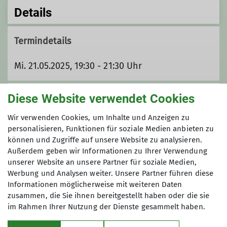
Details
Termindetails
Mi. 21.05.2025, 19:30 - 21:30 Uhr
Unsere Veranstaltungsorte
Diese Website verwendet Cookies
Wir verwenden Cookies, um Inhalte und Anzeigen zu
personalisieren, Funktionen für soziale Medien anbieten zu
Restaurant Donau-Hirsch
können und Zugriffe auf unsere Website zu analysieren.
Außerdem geben wir Informationen zu Ihrer Verwendung
unserer Website an unsere Partner für soziale Medien,
Werbung und Analysen weiter. Unsere Partner führen diese
Lauchertbühl 9
Informationen möglicherweise mit weiteren Daten
72517 Sigmaringendorf
zusammen, die Sie ihnen bereitgestellt haben oder die sie
im Rahmen Ihrer Nutzung der Dienste gesammelt haben.