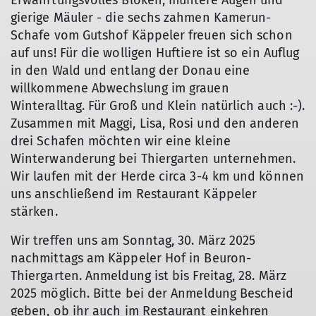
Erwahrtungsvolles Blöken, muntere Augen und
gierige Mäuler - die sechs zahmen Kamerun-
Schafe vom Gutshof Käppeler freuen sich schon
auf uns! Für die wolligen Huftiere ist so ein Auflug
in den Wald und entlang der Donau eine
willkommene Abwechslung im grauen
Winteralltag. Für Groß und Klein natürlich auch :-).
Zusammen mit Maggi, Lisa, Rosi und den anderen
drei Schafen möchten wir eine kleine
Winterwanderung bei Thiergarten unternehmen.
Wir laufen mit der Herde circa 3-4 km und können
uns anschließend im Restaurant Käppeler
stärken.
Wir treffen uns am Sonntag, 30. März 2025
nachmittags am Käppeler Hof in Beuron-
Thiergarten. Anmeldung ist bis Freitag, 28. März
2025 möglich. Bitte bei der Anmeldung Bescheid
geben, ob ihr auch im Restaurant einkehren