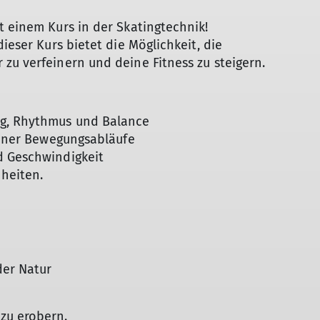
t einem Kurs in der Skatingtechnik!
ieser Kurs bietet die Möglichkeit, die
zu verfeinern und deine Fitness zu steigern.
ng, Rhythmus und Balance
deiner Bewegungsabläufe
d Geschwindigkeit
nheiten.
der Natur
zu erobern.