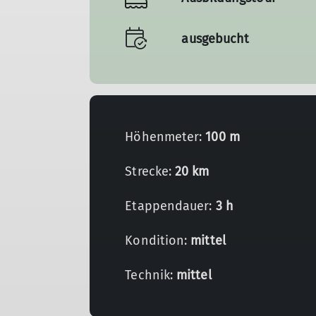
ausgebucht
Höhenmeter:
100 m
Strecke:
20 km
Etappendauer:
3 h
Kondition:
mittel
Technik:
mittel