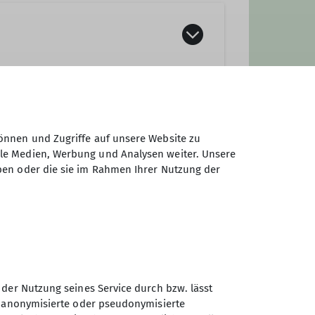
e oben). Anmeldung über die
önnen und Zugriffe auf unsere Website zu
ale Medien, Werbung und Analysen weiter. Unsere
ben oder die sie im Rahmen Ihrer Nutzung der
nrat
 der Nutzung seines Service durch bzw. lässt
n anonymisierte oder pseudonymisierte