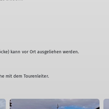
öcke) kann vor Ort ausgeliehen werden.
he mit dem Tourenleiter.
© DAV Sigmaringen / Gerhard Grom