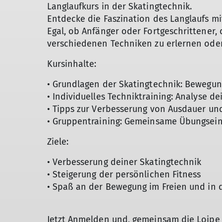
Langlaufkurs in der Skatingtechnik.
Entdecke die Faszination des Langlaufs mi
Egal, ob Anfänger oder Fortgeschrittener, d
verschiedenen Techniken zu erlernen oder 
Kursinhalte:
• Grundlagen der Skatingtechnik: Bewegu
• Individuelles Techniktraining: Analyse 
• Tipps zur Verbesserung von Ausdauer un
• Gruppentraining: Gemeinsame Übungsei
Ziele:
• Verbesserung deiner Skatingtechnik
• Steigerung der persönlichen Fitness
• Spaß an der Bewegung im Freien und in 
Jetzt Anmelden und, gemeinsam die Loipe 