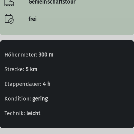
Gemeinschaftstour
frei
Höhenmeter:
300 m
Strecke:
5 km
Etappendauer:
4 h
Kondition:
gering
Technik:
leicht