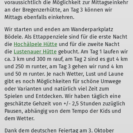
voraussichtlich die Möglichkeit zur Mittagseinkehr
an der Bregenzerhütte, an Tag 3 können wir
Mittags ebenfalls einkehren.
Wir starten und enden am Wanderparkplatz
Bödele. Als Ettappenziele sind für die erste Nacht
die
Hochälpele Hütte
und für die zweite Nacht
die
Lustenauer Hütte
gebucht. Am Tag 1 laufen wir
ca. 3 km und 300 m rauf, am Tag 2 sind es gut 4 km
und 250 m runter, am Tag 3 gehen wir rund 4 km
und 50 m runter. Je nach Wetter, Lust und Laune
gibt es noch Möglichkeiten für schöne Umwege
oder Varianten und natürlich viel Zeit zum
Spielen und Entdecken. Wir haben täglich eine
geschätzte Gehzeit von +/- 2,5 Stunden zuzüglich
Pausen, abhängig von dem Tempo der Kids und
dem Wetter.
Dank dem deutschen Feiertag am 3. Oktober