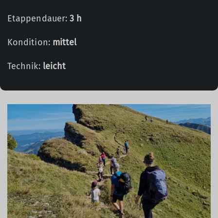
Etappendauer:
3 h
Kondition:
mittel
Technik:
leicht