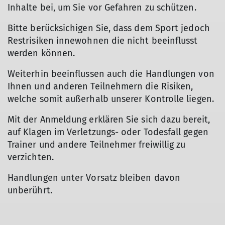
Inhalte bei, um Sie vor Gefahren zu schützen.
Bitte berücksichigen Sie, dass dem Sport jedoch
Restrisiken innewohnen die nicht beeinflusst
werden können.
Weiterhin beeinflussen auch die Handlungen von
Ihnen und anderen Teilnehmern die Risiken,
welche somit außerhalb unserer Kontrolle liegen.
Mit der Anmeldung erklären Sie sich dazu bereit,
auf Klagen im Verletzungs- oder Todesfall gegen
Trainer und andere Teilnehmer freiwillig zu
verzichten.
Handlungen unter Vorsatz bleiben davon
unberührt.