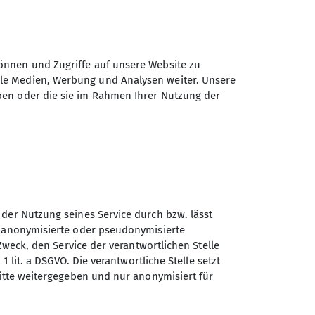
önnen und Zugriffe auf unsere Website zu
ale Medien, Werbung und Analysen weiter. Unsere
ben oder die sie im Rahmen Ihrer Nutzung der
 der Nutzung seines Service durch bzw. lässt
n anonymisierte oder pseudonymisierte
Zweck, den Service der verantwortlichen Stelle
1 lit. a DSGVO. Die verantwortliche Stelle setzt
 18.-20.10.2024 inkl. kostenloser
ritte weitergegeben und nur anonymisiert für